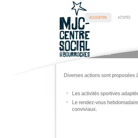
ASSOCIATION
ACTIVITÉS
Pour le bien vieillir
Diverses actions sont proposées à
Les activités sportives adapté
Le rendez-vous hebdomadaire d
conviviaux.