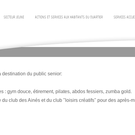
SECTEUR JEUNE
ACTIONS ET SERVICES AUX HABITANTS DU QUARTIER
SERVICES ACCUE
 destination du public senior:
es : gym douce, étirement, pilates, abdos fessiers, zumba gold.
u club des Ainés et du club "loisirs créatifs" pour des après-m