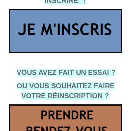
INSCRIRE
?
VOUS AVEZ FAIT UN ESSAI ?
OU VOUS SOUHAITEZ FAIRE
VOTRE R
É
INSCRIPTION ?